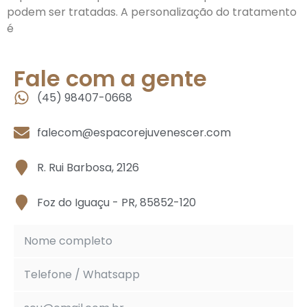
podem ser tratadas. A personalização do tratamento
é
Fale com a gente
(45) 98407-0668
falecom@espacorejuvenescer.com
R. Rui Barbosa, 2126
Foz do Iguaçu - PR, 85852-120