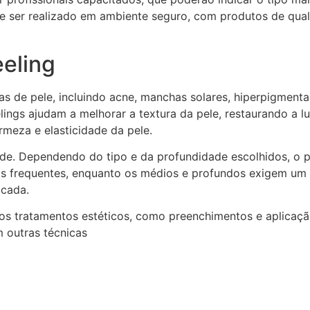
e ser realizado em ambiente seguro, com produtos de quali
eeling
 de pele, incluindo acne, manchas solares, hiperpigmentaç
lings ajudam a melhorar a textura da pele, restaurando a 
rmeza e elasticidade da pele.
dade. Dependendo do tipo e da profundidade escolhidos, o 
is frequentes, enquanto os médios e profundos exigem um 
icada.
os tratamentos estéticos, como preenchimentos e aplicação
 outras técnicas