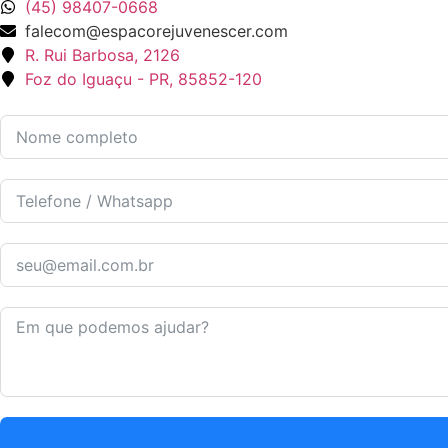
(45) 98407-0668
falecom@espacorejuvenescer.com
R. Rui Barbosa, 2126
Foz do Iguaçu - PR, 85852-120