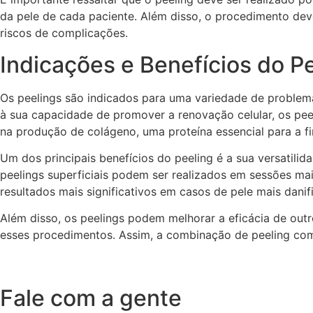
da pele de cada paciente. Além disso, o procedimento dev
riscos de complicações.
Indicações e Benefícios do P
Os peelings são indicados para uma variedade de problemas
à sua capacidade de promover a renovação celular, os pee
na produção de colágeno, uma proteína essencial para a fi
Um dos principais benefícios do peeling é a sua versatili
peelings superficiais podem ser realizados em sessões ma
resultados mais significativos em casos de pele mais danif
Além disso, os peelings podem melhorar a eficácia de outr
esses procedimentos. Assim, a combinação de peeling com
Fale com a gente